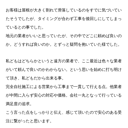
お客様は屋根が大きく割れて滑落しているのをすでに気づいてい
たそうでしたが、タイミングが合わず工事を後回しにしてしまっ
ているとの事でした。
地元の業者がいいと思っていたが、その中でどこに頼めば良いの
か。どうすれば良いのか。とずっと疑問を抱いていた様でした。
私どもはどちらかというと遠方の業者で、ここ最近は色々な業者
がいて頼んで良いのかわからない。という思いを始めに打ち明け
て頂き、私どもだから出来る事。
完全自社施工による営業から工事まで一貫して行える点。他業者
が中間に入らず安心の対応や価格。会社一丸となって行っている
満足度の追求。
こう言った点をしっかりと伝え、感じて頂いたので安心のある受
注に繋がったと思います。