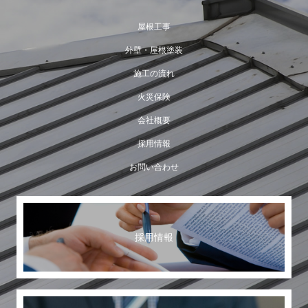
屋根工事
外壁・屋根塗装
施工の流れ
火災保険
会社概要
採用情報
お問い合わせ
採用情報