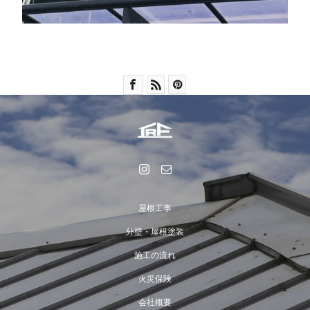
屋根工事
外壁・屋根塗装
施工の流れ
火災保険
会社概要