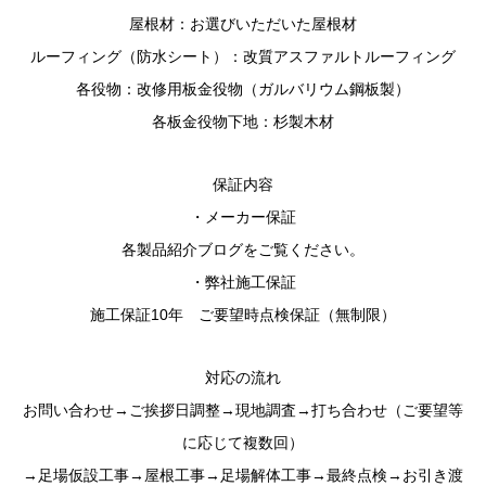
屋根材：お選びいただいた屋根材
ルーフィング（防水シート）：改質アスファルトルーフィング
各役物：改修用板金役物（ガルバリウム鋼板製）
各板金役物下地：杉製木材
保証内容
・メーカー保証
各製品紹介ブログをご覧ください。
・弊社施工保証
施工保証10年 ご要望時点検保証（無制限）
対応の流れ
お問い合わせ→ご挨拶日調整→現地調査→打ち合わせ（ご要望等
に応じて複数回）
→足場仮設工事→屋根工事→足場解体工事→最終点検→お引き渡