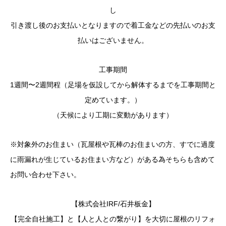
し
引き渡し後のお支払いとなりますので着工金などの先払いのお支
払いはございません。
工事期間
1週間〜2週間程（足場を仮設してから解体するまでを工事期間と
定めています。）
（天候により工期に変動があります）
※対象外のお住まい（瓦屋根や瓦棒のお住まいの方、すでに過度
に雨漏れが生じているお住まい方など）がある為そちらも含めて
お問い合わせ下さい。
【株式会社IRF/石井板金】
【完全自社施工】と【人と人との繋がり】を大切に屋根のリフォ