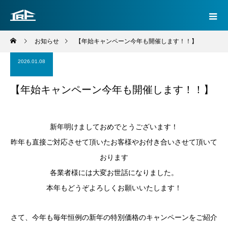
お知らせ
【年始キャンペーン今年も開催します！！】
2026.01.08
【年始キャンペーン今年も開催します！！】
新年明けましておめでとうございます！
昨年も直接ご対応させて頂いたお客様やお付き合いさせて頂いて
おります
各業者様には大変お世話になりました。
本年もどうぞよろしくお願いいたします！
さて、今年も毎年恒例の新年の特別価格のキャンペーンをご紹介