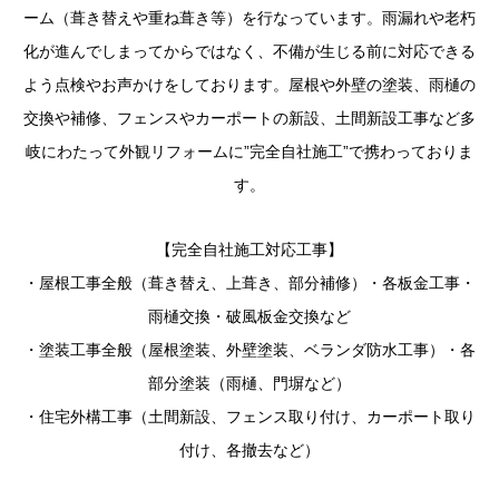
ーム（葺き替えや重ね葺き等）を行なっています。雨漏れや老朽
化が進んでしまってからではなく、不備が生じる前に対応できる
よう点検やお声かけをしております。屋根や外壁の塗装、雨樋の
交換や補修、フェンスやカーポートの新設、土間新設工事など多
岐にわたって外観リフォームに”完全自社施工”で携わっておりま
す。
【完全自社施工対応工事】
・屋根工事全般（葺き替え、上葺き、部分補修）・各板金工事・
雨樋交換・破風板金交換など
・塗装工事全般（屋根塗装、外壁塗装、ベランダ防水工事）・各
部分塗装（雨樋、門塀など）
・住宅外構工事（土間新設、フェンス取り付け、カーポート取り
付け、各撤去など）