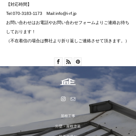
【対応時間】
Tel:070-3183-1173 Mail:info@i-rf.jp
お問い合わせはお電話やお問い合わせフォームよりご連絡お待ち
しております！
（不在着信の場合は弊社より折り返しご連絡させて頂きます。）
屋根工事
外壁・屋根塗装