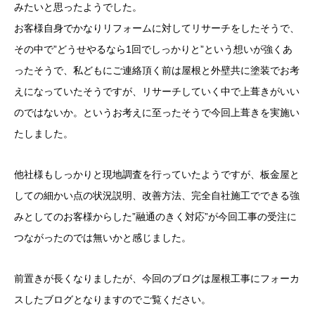
みたいと思ったようでした。
お客様自身でかなりリフォームに対してリサーチをしたそうで、
その中で”どうせやるなら1回でしっかりと”という想いが強くあ
ったそうで、私どもにご連絡頂く前は屋根と外壁共に塗装でお考
えになっていたそうですが、リサーチしていく中で上葺きがいい
のではないか。というお考えに至ったそうで今回上葺きを実施い
たしました。
他社様もしっかりと現地調査を行っていたようですが、板金屋と
しての細かい点の状況説明、改善方法、完全自社施工でできる強
みとしてのお客様からした”融通のきく対応”が今回工事の受注に
つながったのでは無いかと感じました。
前置きが長くなりましたが、今回のブログは屋根工事にフォーカ
スしたブログとなりますのでご覧ください。