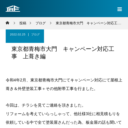
投稿
ブログ
東京都青梅市大門 キャンペーン対応工事 上葺き編
2022.02.25
ブログ
東京都青梅市大門 キャンペーン対応工
事 上葺き編
令和4年2月、東京都青梅市大門にてキャンペーン対応にて屋根上
葺き＆外壁塗装工事＋その他附帯工事を行ました。
今回は、チラシを見てご連絡を頂きました。
リフォームを考えていらっしゃって、他社様3社に相見積もりを
依頼している中で全て塗装屋さんだった為、板金屋の話も聞いて