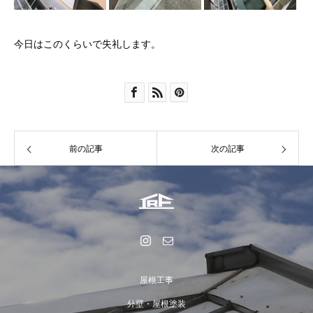
今日はこのくらいで失礼します。
前の記事
次の記事
屋根工事
外壁・屋根塗装