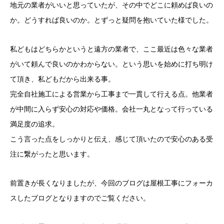
地元の業者がいいと思っていたが、その中でどこに頼めば良いの
か。どうすれば良いのか。とずっと疑問を抱いていた様でした。
私どもはどちらかというと遠方の業者で、ここ最近は色々な業者
がいて頼んで良いのかわからない。という思いを始めに打ち明け
て頂き、私どもだから出来る事。
完全自社施工による営業から工事まで一貫して行える点。他業者
が中間に入らず安心の対応や価格。会社一丸となって行っている
満足度の追求。
こう言った点をしっかりと伝え、感じて頂いたので安心のある受
注に繋がったと思います。
前置きが長くなりましたが、今回のブログは屋根工事にフォーカ
スしたブログとなりますのでご覧ください。