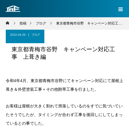
投稿
ブログ
東京都青梅市谷野 キャンペーン対応工事 上葺き編
2022.04.20
ブログ
東京都青梅市谷野 キャンペーン対応工
事 上葺き編
令和4年4月、東京都青梅市谷野にてキャンペーン対応にて屋根上
葺き＆外壁塗装工事＋その他附帯工事を行ました。
お客様は屋根が大きく割れて滑落しているのをすでに気づいてい
たそうでしたが、タイミングが合わず工事を後回しにしてしまっ
ているとの事でした。