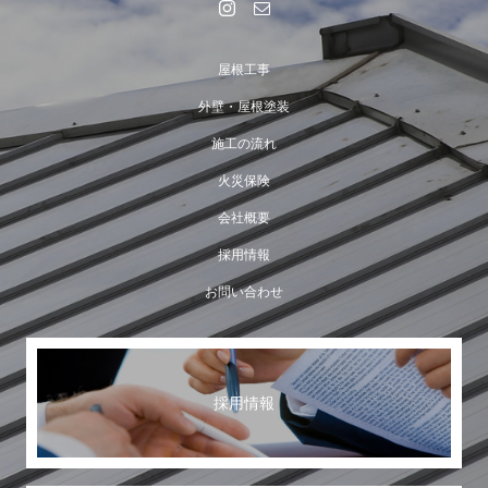
屋根工事
外壁・屋根塗装
施工の流れ
火災保険
会社概要
採用情報
お問い合わせ
採用情報