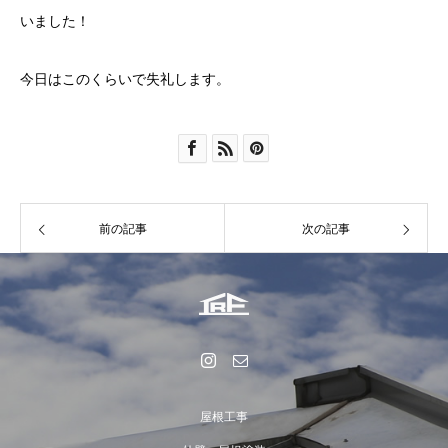
いました！
今日はこのくらいで失礼します。
前の記事
次の記事
屋根工事