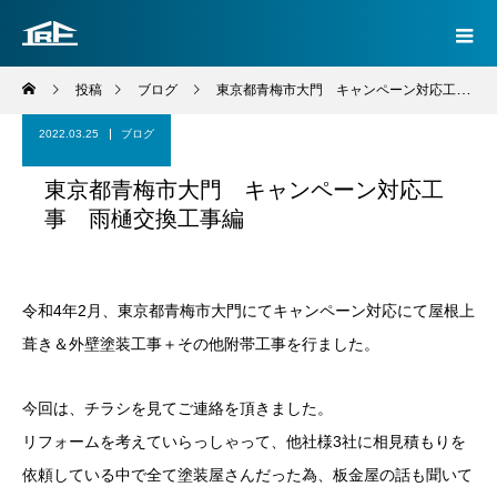
投稿
ブログ
東京都青梅市大門 キャンペーン対応工事 雨樋交換工事編
2022.03.25
ブログ
東京都青梅市大門 キャンペーン対応工
事 雨樋交換工事編
令和4年2月、東京都青梅市大門にてキャンペーン対応にて屋根上
葺き＆外壁塗装工事＋その他附帯工事を行ました。
今回は、チラシを見てご連絡を頂きました。
リフォームを考えていらっしゃって、他社様3社に相見積もりを
依頼している中で全て塗装屋さんだった為、板金屋の話も聞いて