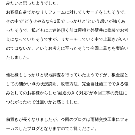
みたいと思ったようでした。
お客様自身でかなりリフォームに対してリサーチをしたそうで、
その中で”どうせやるなら1回でしっかりと”という想いが強くあ
ったそうで、私どもにご連絡頂く前は屋根と外壁共に塗装でお考
えになっていたそうですが、リサーチしていく中で上葺きがいい
のではないか。というお考えに至ったそうで今回上葺きを実施い
たしました。
他社様もしっかりと現地調査を行っていたようですが、板金屋と
しての細かい点の状況説明、改善方法、完全自社施工でできる強
みとしてのお客様からした”融通のきく対応”が今回工事の受注に
つながったのでは無いかと感じました。
前置きが長くなりましたが、今回のブログは雨樋交換工事にフォ
ーカスしたブログとなりますのでご覧ください。