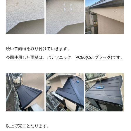
続いて雨樋を取り付けていきます。
今回使用した雨樋は、パナソニック PC50(Col:ブラック)です。
以上で完工となります。