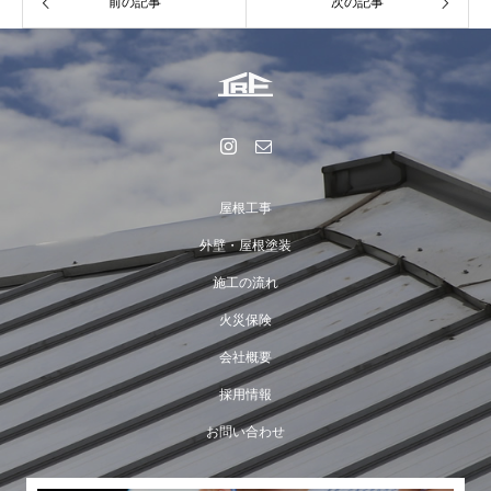
前の記事
次の記事
屋根工事
外壁・屋根塗装
施工の流れ
火災保険
会社概要
採用情報
お問い合わせ