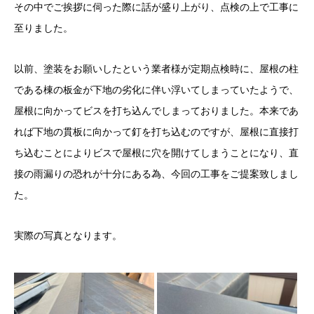
その中でご挨拶に伺った際に話が盛り上がり、点検の上で工事に
至りました。
以前、塗装をお願いしたという業者様が定期点検時に、屋根の柱
である棟の板金が下地の劣化に伴い浮いてしまっていたようで、
屋根に向かってビスを打ち込んでしまっておりました。本来であ
れば下地の貫板に向かって釘を打ち込むのですが、屋根に直接打
ち込むことによりビスで屋根に穴を開けてしまうことになり、直
接の雨漏りの恐れが十分にある為、今回の工事をご提案致しまし
た。
実際の写真となります。