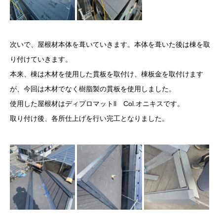
次いで、屋根材本体を葺いていきます。本体を葺いた後は棟を取
り付けていきます。
本来、棟は木材を使用した貫板を取付け、棟板金を取付けます
が、今回は木材でなく樹脂製の貫板を使用しました。
使用した屋根材はディプロマットll Col.オニキスです。
取り付け後、各所仕上げを行い完工となりました。